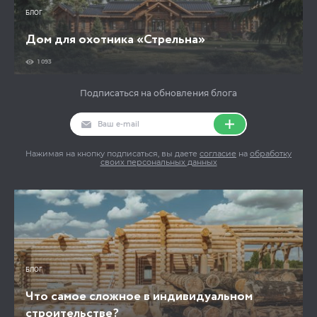
БЛОГ
Дом для охотника «Стрельна»
1 093
Подписаться на обновления блога
Нажимая на кнопку подписаться, вы даете
согласие
на
обработку
своих персональных данных
БЛОГ
Что самое сложное в индивидуальном
строительстве?