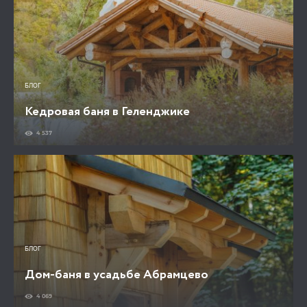
БЛОГ
Кедровая баня в Геленджике
4 537
БЛОГ
Дом-баня в усадьбе Абрамцево
4 069