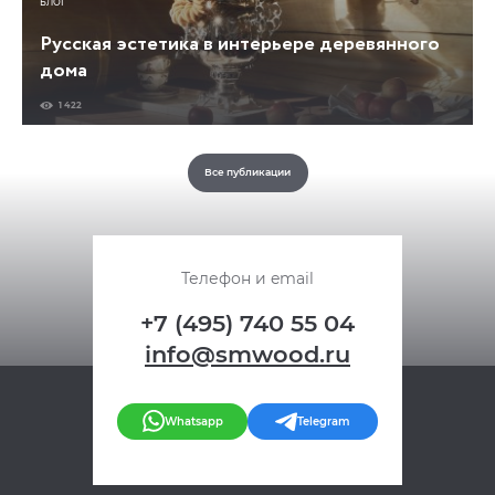
БЛОГ
Русская эстетика в интерьере деревянного
дома
1 422
Все публикации
Телефон и email
+7 (495) 740 55 04
info@smwood.ru
Whatsapp
Telegram