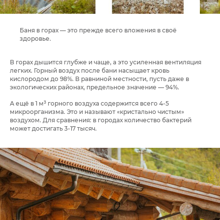
Баня в горах — это прежде всего вложения в своё
здоровье.
В горах дышится глубже и чаще, а это усиленная вентиляция
легких. Горный воздух после бани насыщает кровь
кислородом до 98%. В равниной местности, пусть даже в
экологических районах, предельное значение — 94%.
А ещё в 1 м³ горного воздуха содержится всего 4-5
микроорганизма. Это и называют «кристально чистым»
воздухом. Для сравнения: в городах количество бактерий
может достигать 3-17 тысяч.