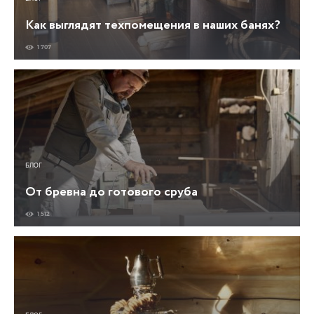
Как выглядят техпомещения в наших банях?
1 707
БЛОГ
От бревна до готового сруба
1 512