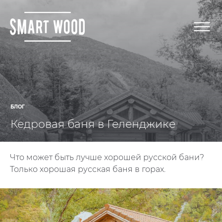
БЛОГ
Кедровая баня в Геленджике
Что может быть лучше хорошей русской бани?
Только хорошая русская баня в горах.