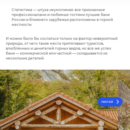
Статистика — штука неумолимая: все признанные
профессионалами и любимые гостями лучшие бани
России и ближнего зарубежья расположены в горной
местности.
И можно было бы сослаться только на фактор невероятный
природы, от чего такие места притягивают туристов,
влюблённых и ценителей горных видов, но все же успех
бани — коммерческой или частной — складывается из
нескольких деталей.⁣⁣
ЛИСТАЙ