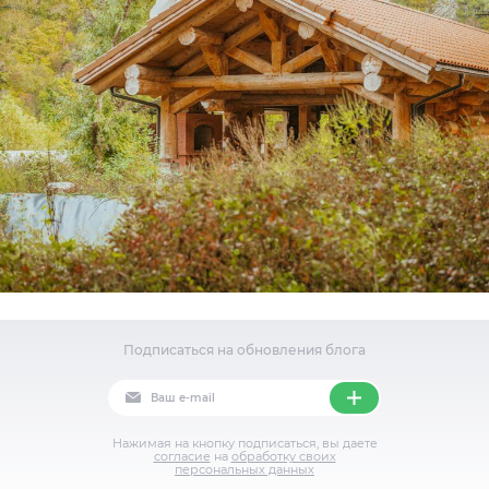
Подписаться на обновления блога
Нажимая на кнопку подписаться, вы даете
согласие
на
обработку своих
персональных данных