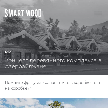
БЛОГ
Концепт деревянного комплекса в
Азербайджане
Помните фразу из Ералаша: «что в коробке, то и
на коробке»?