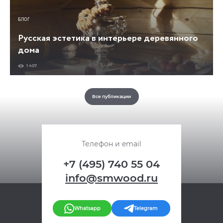
БЛОГ
Русская эстетика в интерьере деревянного
дома
1 407
Все публикации
Телефон и email
+7 (495) 740 55 04
info@smwood.ru
Whatsapp
Telegram