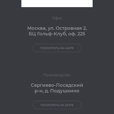
Офис
Москва
,
ул. Островная 2,
БЦ Гольф-Клуб, оф. 225
ПОСМОТРЕТЬ НА КАРТЕ
Производство
Сергиево-Посадский
р-н, д. Подушкино
ПОСМОТРЕТЬ НА КАРТЕ