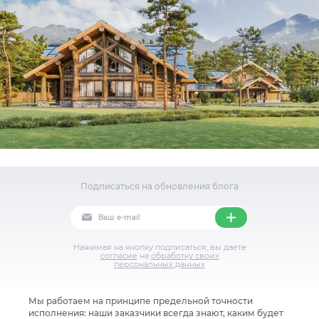
Подписаться на обновления блога
Нажимая на кнопку подписаться, вы даете
согласие
на
обработку своих
персональных данных
⁣Мы работаем на принципе предельной точности
исполнения: наши заказчики всегда знают, каким будет