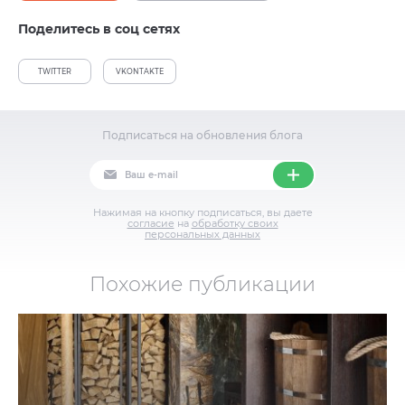
Поделитесь в соц сетях
TWITTER
VKONTAKTE
Подписаться на обновления блога
Нажимая на кнопку подписаться, вы даете
согласие
на
обработку своих
персональных данных
Похожие публикации