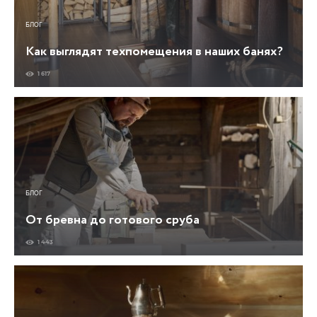
БЛОГ
Как выглядят техпомещения в наших банях?
1 617
БЛОГ
От бревна до готового сруба
1 443