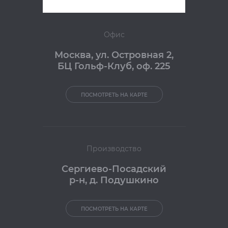
Офис
Москва
,
ул. Островная 2,
БЦ Гольф-Клуб, оф. 225
ПОСМОТРЕТЬ НА КАРТЕ
Производство
Сергиево-Посадский
р-н, д. Подушкино
ПОСМОТРЕТЬ НА КАРТЕ