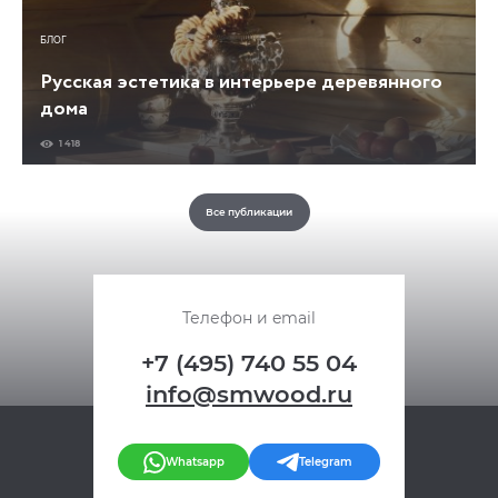
БЛОГ
Русская эстетика в интерьере деревянного
дома
1 418
Все публикации
Телефон и email
+7 (495) 740 55 04
info@smwood.ru
Whatsapp
Telegram