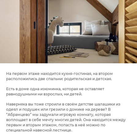
На первом этаже находится кухня-гостиная, на втором
расположились две спальни: родительская и детская.
Есть в доме одна изюминка, которая не оставляет
равнодушными ни взрослых, ни детей.
Наверняка вы тоже строили в своём детстве шалашики из
одеял и подушек или грезили о домике на дереве? В
“Абрамцево” мы задумали игровую комнату, которая
воплощает в себе мечту многих детей. Она находится между
первым и вторым этажом, попасть в неё можно по
специальной навесной лестнице.