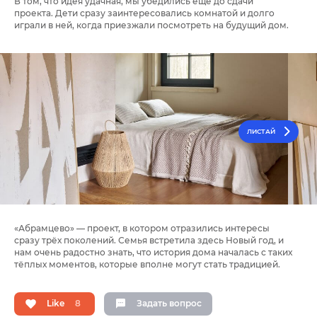
В том, что идея удачная, мы убедились ещё до сдачи
проекта. Дети сразу заинтересовались комнатой и долго
играли в ней, когда приезжали посмотреть на будущий дом.
ЛИСТАЙ
«Абрамцево» — проект, в котором отразились интересы
сразу трёх поколений. Семья встретила здесь Новый год, и
нам очень радостно знать, что история дома началась с таких
тёплых моментов, которые вполне могут стать традицией.
Like
8
Задать вопрос