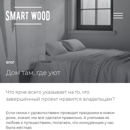
БЛОГ
Дом там, где уют
Что ярче всего указывает на то, что
завершённый проект нравится владельцам?
Если семья с удовольствием проводит праздники в новом
доме, значит, мы всё сделали правильно. А учитывая их
любовь к путешествиям, полагаем, что конкуренция у нас
была жёсткая.