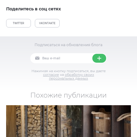
Поделитесь в соц сетях
TWITTER
VKONTAKTE
Подписаться на обновления блога
Нажимая на кнопку подписаться, вы даете
согласие
на
обработку своих
персональных данных
Похожие публикации