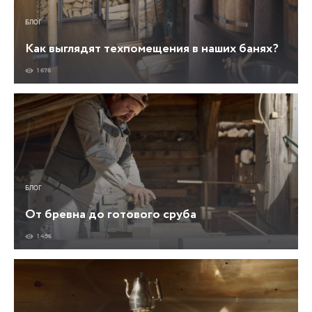
БЛОГ
Как выглядят техпомещения в наших банях?
1 676
БЛОГ
От бревна до готового сруба
1 496