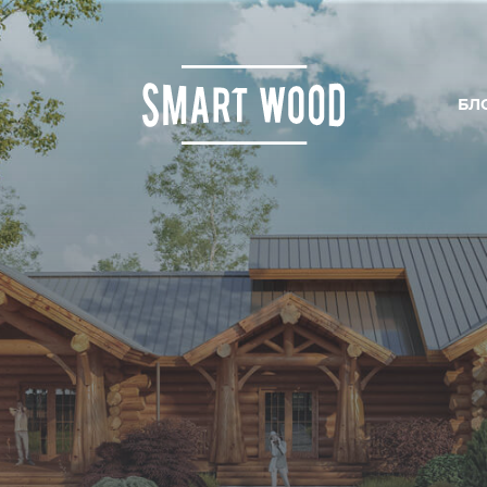
БЛ
ИРОВАНИЕ
ОДСТВО
ЛЬСТВО
И ЦЕНЫ