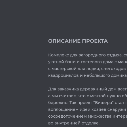
ОПИСАНИЕ ПРОЕКТА
Комплекс для загородного отдыха, 
уютной бани и гостевого дома с ман
с мастерской для лодки, снегоходов
квадроциклов и небольшого домика 
Для заказчика деревянный дом всег
а мы считаем, что с мечтой нужно о
бережно. Так проект “Вишера” стал
воплощением идей хозяев снаружи
сосредоточением множества интер
во внутренней отделке.