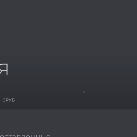
я
СРУБ
доставленные