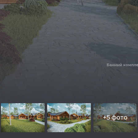
Банный компле
+5 фото