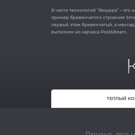
В части технологий “Вишера” – это 
пример бревенчатого строения Sma
первый этаж бревенчатый, а манса
выполнен из каркаса Post&Beam.
ТЕПЛЫЙ КО
Друзья, все