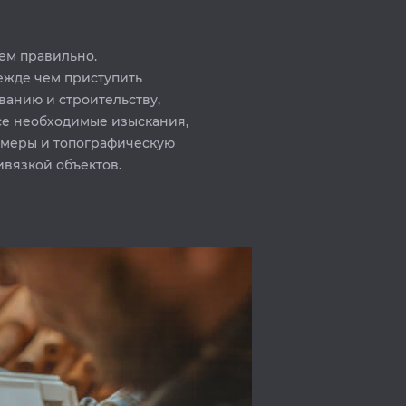
ем правильно.
ежде чем приступить
ванию и строительству,
се необходимые изыскания,
амеры и топографическую
ивязкой объектов.