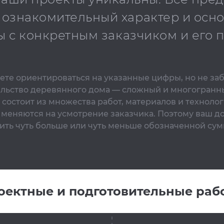
 ознакомительный характер и осн
ы с конкретным заказчиком и его
те ориентироваться на указанные цифры, но не за
ельство деревянного дома — сложный и многогранн
 состоит из множества работ, материалов и технолог
 меняются на усмотрение заказчика. Поэтому ваш д
ить чуть больше или чуть меньше обозначенной сум
оектные и подготовительные раб