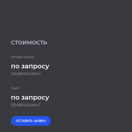
СТОИМОСТЬ
Теплый контур
по запросу
Что входит в цену?
Сруб
по запросу
Что входит в цену?
ОСТАВИТЬ ЗАЯВКУ