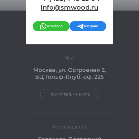
info@smwood.ru
Whatsapp
Telegram
Офис
Москва
,
ул. Островная 2,
БЦ Гольф-Клуб, оф. 225
ПОСМОТРЕТЬ НА КАРТЕ
Производство