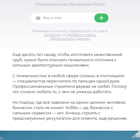
Подписаться на обновления блога
Нажимая на кнопку подписаться, вы даете
согласие
на
обработку своих
персональных данных
⁣Ещё десять лет назад, чтобы изготовить качественный
сруб, нужно было отыскать гениального плотника с
сильным архитектурным мышлением.
С гениальностью в любой сфере сложно, в плотницком
— специалистов пересчитать по пальцам одной руки.
Профессиональные строители дерево не любят. Потому
что сложно любить то, с чем не умеешь работать.
Но подход, где всё завязано на одном ценном человеке,
бизнесом стать не может. Хобби — да, бизнесом с
сильным сервисом — нет. Хочешь строить с
предсказуемым результатом для клиента, ищи решение.⁣⁣