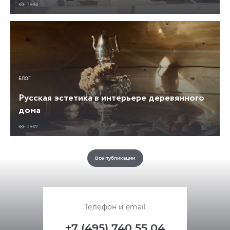
1 445
БЛОГ
Русская эстетика в интерьере деревянного
дома
1 407
Все публикации
Телефон и email
+7 (495) 740 55 04