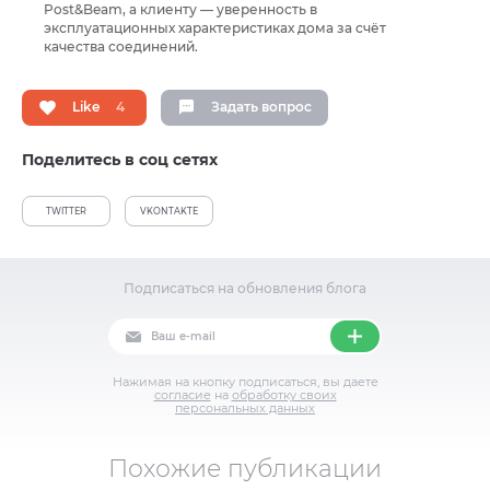
Post&Beam, а клиенту — уверенность в
эксплуатационных характеристиках дома за счёт
качества соединений.
Like
4
Задать вопрос
Поделитесь в соц сетях
TWITTER
VKONTAKTE
Подписаться на обновления блога
Нажимая на кнопку подписаться, вы даете
согласие
на
обработку своих
персональных данных
Похожие публикации