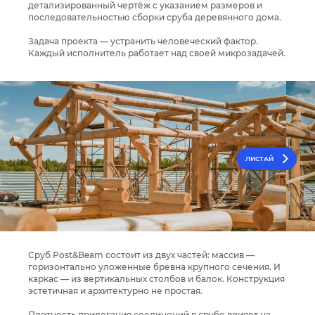
детализированный чертёж с указанием размеров и
последовательностью сборки сруба деревянного дома.
Задача проекта — устранить человеческий фактор.
Каждый исполнитель работает над своей микрозадачей.
ЛИСТАЙ
Сруб Post&Beam состоит из двух частей: массив —
горизонтально уложенные бревна крупного сечения. И
каркас — из вертикальных столбов и балок. Конструкция
эстетичная и архитектурно не простая.⁣⁣
Плотность прилегания соединений в срубе влияет на