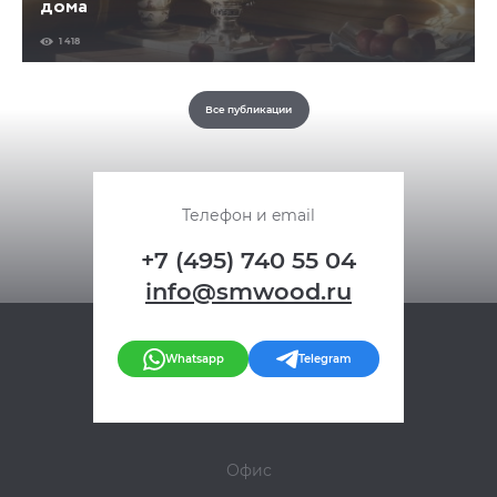
дома
1 418
Все публикации
Телефон и email
+7 (495) 740 55 04
info@smwood.ru
Whatsapp
Telegram
Офис