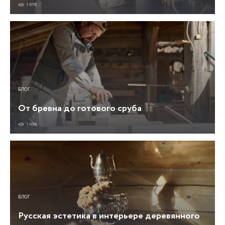
1 676
БЛОГ
От бревна до готового сруба
1 496
БЛОГ
Русская эстетика в интерьере деревянного