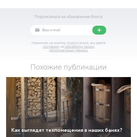
Подписаться на обновления блога
Нажимая на кнопку подписаться, вы даете
согласие
на
обработку своих
персональных данных
Похожие публикации
БЛОГ
Как выглядят техпомещения в наших банях?