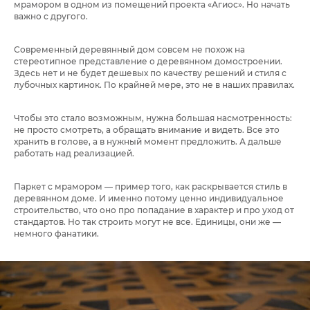
мрамором в одном из помещений проекта «Агиос». Но начать
важно с другого.
Современный деревянный дом совсем не похож на
стереотипное представление о деревянном домостроении.
Здесь нет и не будет дешевых по качеству решений и стиля с
лубочных картинок. По крайней мере, это не в наших правилах.
Чтобы это стало возможным, нужна большая насмотренность:
не просто смотреть, а обращать внимание и видеть. Все это
хранить в голове, а в нужный момент предложить. А дальше
работать над реализацией.
Паркет с мрамором — пример того, как раскрывается стиль в
деревянном доме. И именно потому ценно индивидуальное
строительство, что оно про попадание в характер и про уход от
стандартов. Но так строить могут не все. Единицы, они же —
немного фанатики.