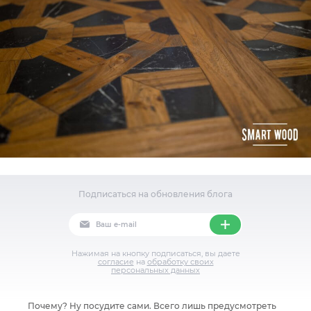
Подписаться на обновления блога
Нажимая на кнопку подписаться, вы даете
согласие
на
обработку своих
персональных данных
Почему? Ну посудите сами. Всего лишь предусмотреть