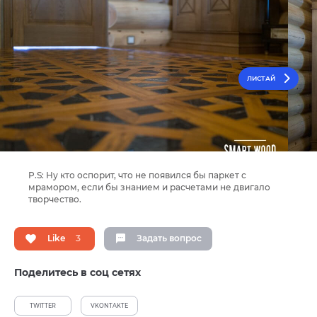
ЛИСТАЙ
P.S: Ну кто оспорит, что не появился бы паркет с
мрамором, если бы знанием и расчетами не двигало
творчество.
Like
3
Задать вопрос
Поделитесь в соц сетях
TWITTER
VKONTAKTE