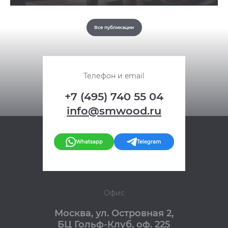
Все публикации
Телефон и email
+7 (495) 740 55 04
info@smwood.ru
Whatsapp
Telegram
Офис
Москва
,
ул. Островная 2,
БЦ Гольф-Клуб, оф. 225