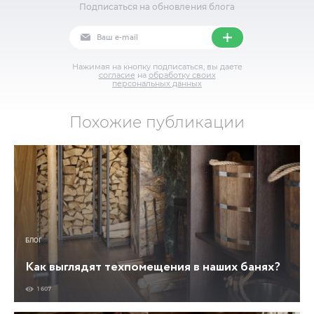
Подписаться на обновления блога
Нажимая на кнопку подписаться, вы даете
согласие
на
обработку своих
персональных данных
Похожие публикации
БЛОГ
Как выглядят техпомещения в наших банях?
1 607