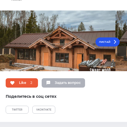
ЛИСТАЙ
Like
2
Задать вопрос
Поделитесь в соц сетях
TWITTER
VKONTAKTE