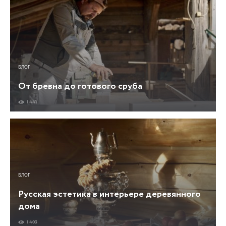
БЛОГ
От бревна до готового сруба
1 441
БЛОГ
Русская эстетика в интерьере деревянного
дома
1 403