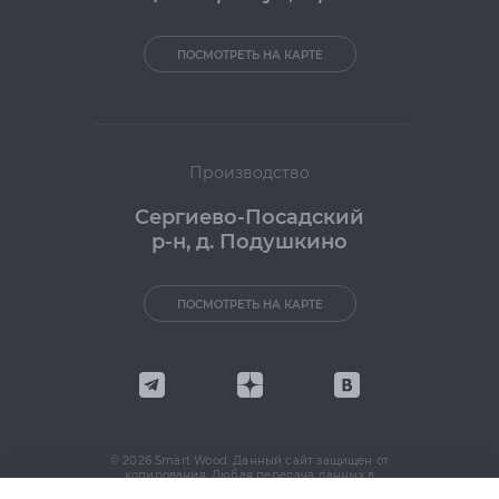
ПОСМОТРЕТЬ НА КАРТЕ
Производство
Сергиево-Посадский
р-н, д. Подушкино
ПОСМОТРЕТЬ НА КАРТЕ
© 2026 Smart Wood. Данный сайт защищен от
копирования. Любая передача данных в
интернете запрещена. Политика в отношении