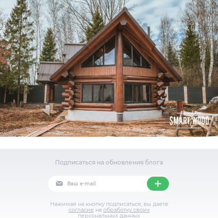
Подписаться на обновления блога
Нажимая на кнопку подписаться, вы даете
согласие
на
обработку своих
персональных данных