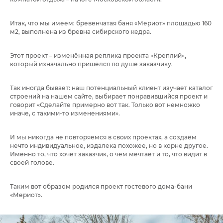
Итак, что мы имеем: бревенчатая баня «Мериот» площадью 160
м2, выполнена из бревна сибирского кедра.
Этот проект – изменённая реплика проекта
«Креплий»
,
который изначально пришёлся по душе заказчику.
Так иногда бывает: наш потенциальный клиент изучает каталог
строений на нашем сайте, выбирает понравившийся проект и
говорит «Сделайте примерно вот так. Только вот немножко
иначе, с такими-то изменениями».
И мы никогда не повторяемся в своих проектах, а создаём
нечто индивидуальное, издалека похожее, но в корне другое.
Именно то, что хочет заказчик, о чем мечтает и то, что видит в
своей голове.
Таким вот образом родился проект гостевого дома-бани
«Мериот».