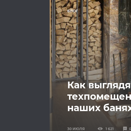
БЛОГ
Как выглядя
техпомещен
наших баня
30 ИЮЛЯ
1 621