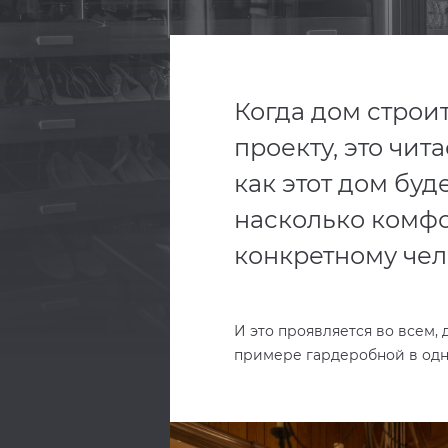
Когда дом строи
проекту, это чита
как этот дом буде
насколько комфо
конкретному чел
И это проявляется во всем,
примере гардеробной в одно