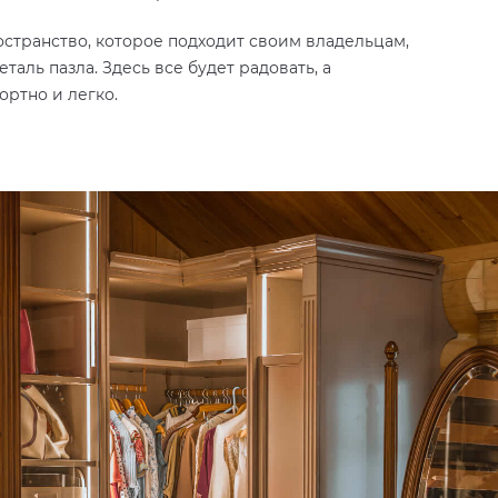
остранство, которое подходит своим владельцам,
таль пазла. Здесь все будет радовать, а
ортно и легко.