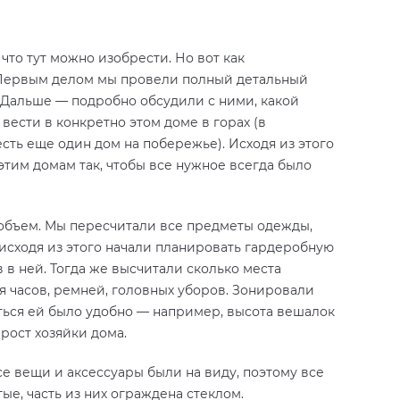
что тут можно изобрести. Но вот как
. Первым делом мы провели полный детальный
 Дальше — подробно обсудили с ними, какой
вести в конкретно этом доме в горах (в
сть еще один дом на побережье). Исходя из этого
тим домам так, чтобы все нужное всегда было
бъем. Мы пересчитали все предметы одежды,
 исходя из этого начали планировать гардеробную
 в ней. Тогда же высчитали сколько места
 часов, ремней, головных уборов. Зонировали
аться ей было удобно — например, высота вешалок
рост хозяйки дома.
се вещи и аксессуары были на виду, поэтому все
ые, часть из них ограждена стеклом.