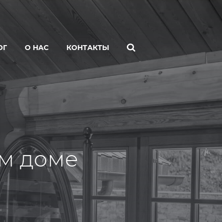
ОГ
О НАС
КОНТАКТЫ
м доме