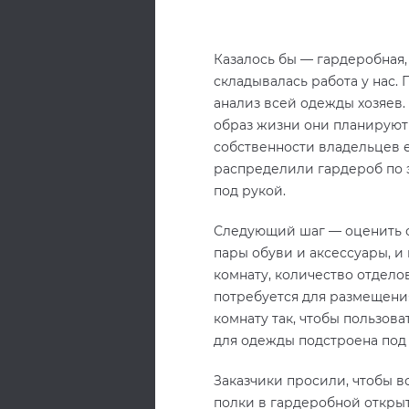
Казалось бы — гардеробная, 
складывалась работа у нас
анализ всей одежды хозяев.
образ жизни они планируют 
собственности владельцев е
распределили гардероб по э
под рукой.
Следующий шаг — оценить о
пары обуви и аксессуары, и
комнату, количество отделов
потребуется для размещения
комнату так, чтобы пользов
для одежды подстроена под 
Заказчики просили, чтобы в
полки в гардеробной открыт