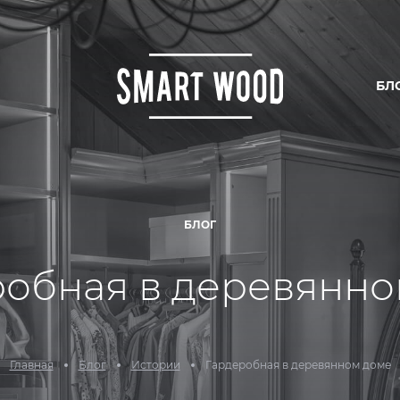
БЛ
ИРОВАНИЕ
ОДСТВО
ЛЬСТВО
БЛОГ
И ЦЕНЫ
робная в деревянно
Главная
Блог
Истории
Гардеробная в деревянном доме