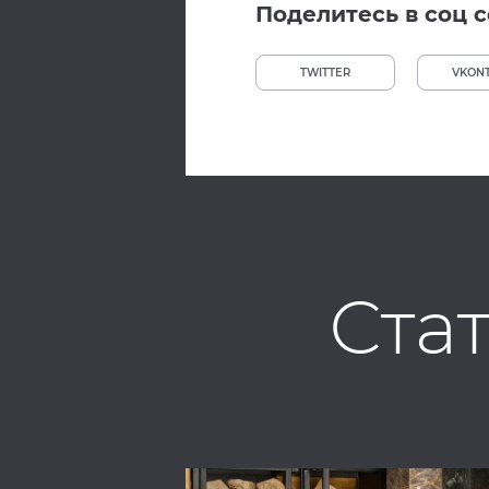
Поделитесь в соц с
TWITTER
VKON
Ста