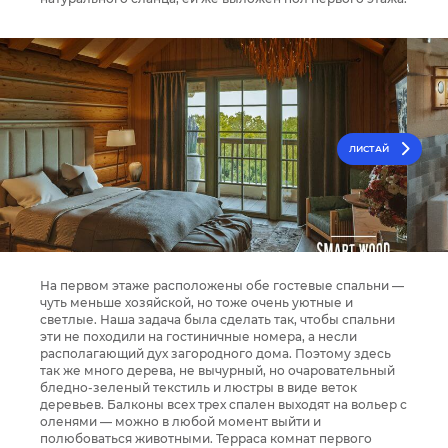
ЛИСТАЙ
На первом этаже расположены обе гостевые спальни —
чуть меньше хозяйской, но тоже очень уютные и
светлые. Наша задача была сделать так, чтобы спальни
эти не походили на гостиничные номера, а несли
располагающий дух загородного дома. Поэтому здесь
так же много дерева, не вычурный, но очаровательный
бледно-зеленый текстиль и люстры в виде веток
деревьев. Балконы всех трех спален выходят на вольер с
оленями — можно в любой момент выйти и
полюбоваться животными. Терраса комнат первого