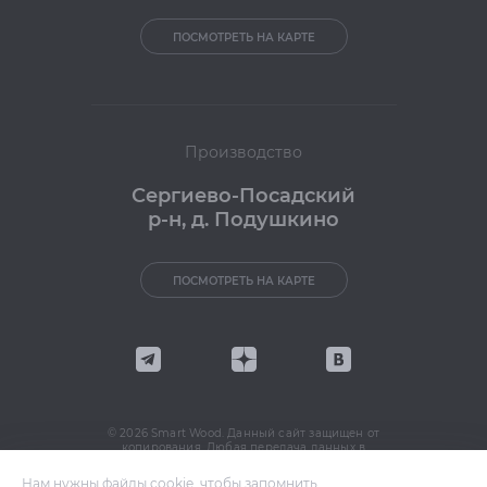
ПОСМОТРЕТЬ НА КАРТЕ
Производство
Сергиево-Посадский
р-н, д. Подушкино
ПОСМОТРЕТЬ НА КАРТЕ
© 2026 Smart Wood. Данный сайт защищен от
копирования. Любая передача данных в
интернете запрещена. Политика в отношении
обработки персональных данных
читать
Нам нужны файлы cookie, чтобы запомнить