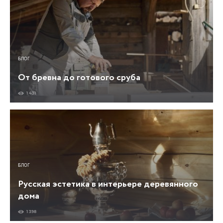
БЛОГ
От бревна до готового сруба
1 431
БЛОГ
Русская эстетика в интерьере деревянного
дома
1 398