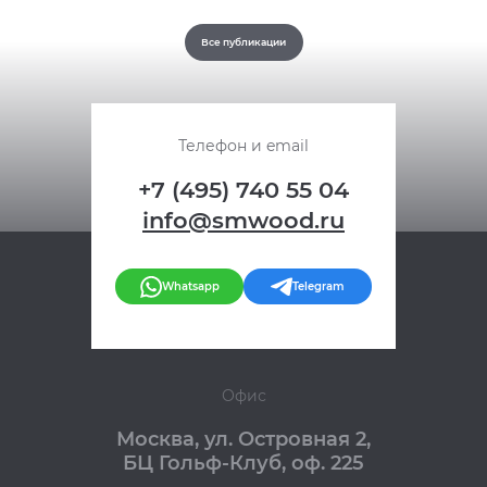
Все публикации
Телефон и email
+7 (495) 740 55 04
info@smwood.ru
Whatsapp
Telegram
Офис
Москва
,
ул. Островная 2,
БЦ Гольф-Клуб, оф. 225