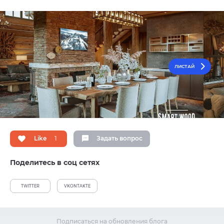
ЛИСТАЙ
Like
1
Задать вопрос
Поделитесь в соц сетях
TWITTER
VKONTAKTE
Подписаться на обновления блога