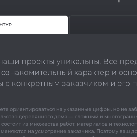
НТУР
 наши проекты уникальны. Все пр
 ознакомительный характер и осн
ы с конкретным заказчиком и его
те ориентироваться на указанные цифры, но не за
ельство деревянного дома — сложный и многогранн
 состоит из множества работ, материалов и технолог
 меняются на усмотрение заказчика. Поэтому ваш д