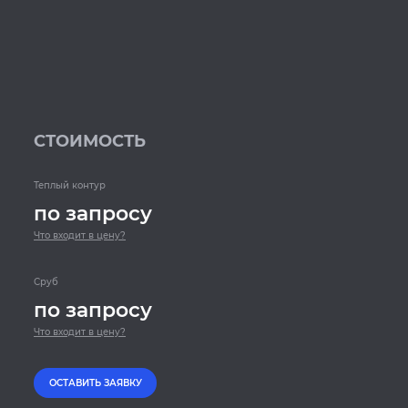
СТОИМОСТЬ
Теплый контур
по запросу
Что входит в цену?
Сруб
по запросу
Что входит в цену?
ОСТАВИТЬ ЗАЯВКУ