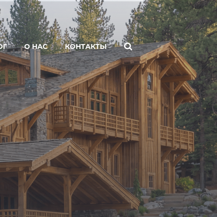
ОГ
О НАС
КОНТАКТЫ