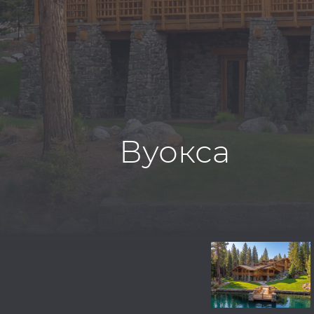
Вуокса