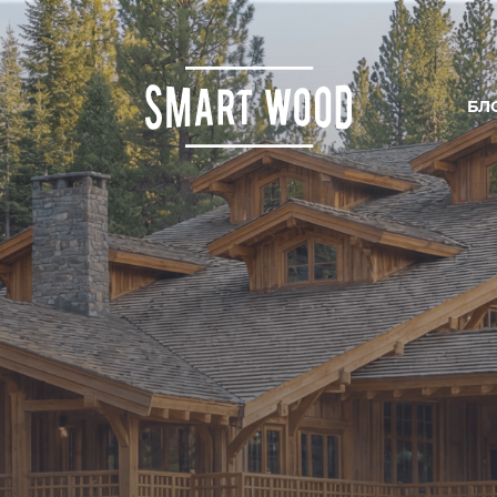
БЛ
ИРОВАНИЕ
ОДСТВО
ЛЬСТВО
И ЦЕНЫ