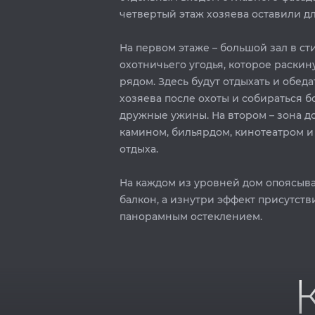
четвертый этаж хозяева оставили дл
На первом этаже – большой зал в ст
охотничьего угодья, которое раскин
рядом. Здесь будут отдыхать и обеда
хозяева после охоты и собираться 
дружные ужины. На втором – зона до
камином, бильярдом, кинотеатром и
отдыха.
На каждом из уровней дом опоясыв
балкон, а изнутри эффект присутств
панорамным остеклением.