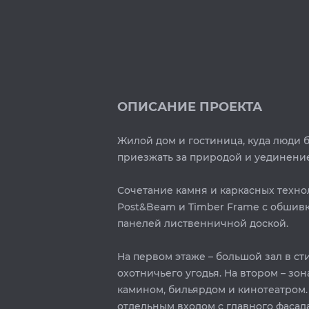
ОПИСАНИЕ ПРОЕКТА
Жилой дом и гостиница, куда люди 
приезжать за природой и уединени
Сочетание камня и каркасных техно
Post&Beam и Timber Frame с обшив
панелей лиственничной доской.
На первом этаже – большой зал в ст
охотничьего угодья. На втором – зон
камином, бильярдом и кинотеатром. 
отдельным входом с главного фасада