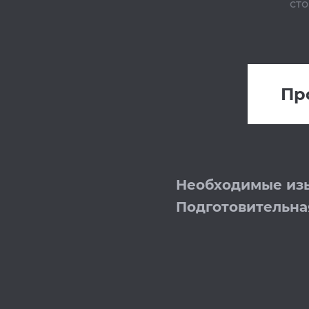
сто
Пр
Необходимые из
Подготовительна