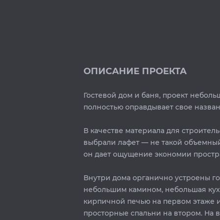
ОПИСАНИЕ ПРОЕКТА
Гостевой дом и баня, проект неболь
полностью оправдывает свое назван
В качестве материала для строитель
выбрали лафет — не такой объемный
он дает ощущение экономии простр
Внутри дома органично устроены го
небольшим камином, небольшая кухн
кирпичной печью на первом этаже 
просторные спальни на втором. На 