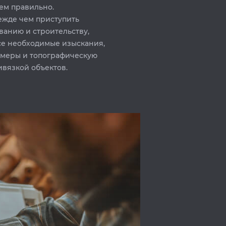
ем правильно.
ежде чем приступить
ванию и строительству,
се необходимые изыскания,
амеры и топографическую
ивязкой объектов.