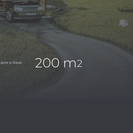
200 m
2
 дом и баня