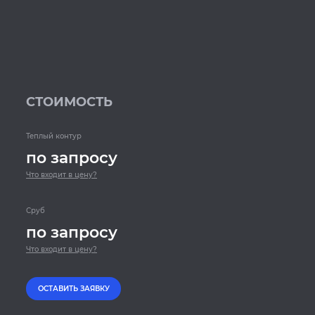
СТОИМОСТЬ
Теплый контур
по запросу
Что входит в цену?
Сруб
по запросу
Что входит в цену?
ОСТАВИТЬ ЗАЯВКУ