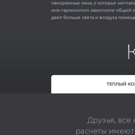
панорамные окна, о которых мечтал
они гармонично закончили общий о
дают больше света и воздуха помещ
ТЕПЛЫЙ КО
Друзья, все
расчеты имеют