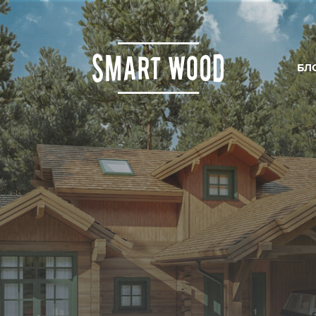
БЛ
ИРОВАНИЕ
ОДСТВО
ЛЬСТВО
И ЦЕНЫ