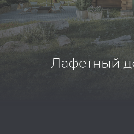
Лафетный д