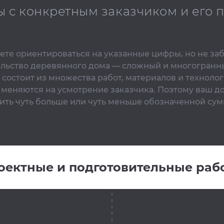
ы с конкретным заказчиком и его
те ориентироваться на указанные цифры, но не за
ельство деревянного дома — сложный и многогранн
 состоит из множества работ, материалов и технолог
 меняются на усмотрение заказчика. Поэтому ваш д
ить чуть больше или чуть меньше обозначенной сум
оектные и подготовительные раб