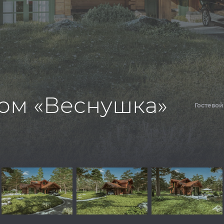
ом «Веснушка»
Гостевой