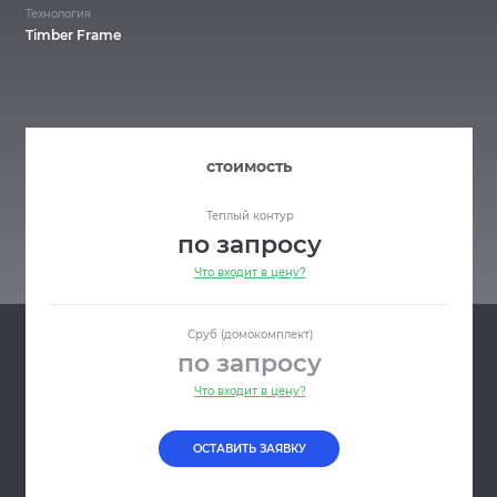
Технология
Timber Frame
стоимость
Теплый контур
по запросу
Что входит в цену?
Сруб (домокомплект)
по запросу
Что входит в цену?
ОСТАВИТЬ ЗАЯВКУ