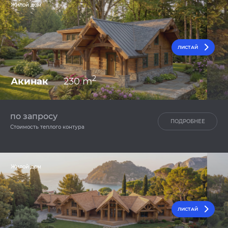
Жилой дом
ЛИСТАЙ
2
Акинак
230 m
по запросу
ПОДРОБНЕЕ
Стоимость теплого контура
Жилой дом
ЛИСТАЙ