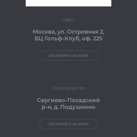
Офис
Москва
,
ул. Островная 2,
БЦ Гольф-Клуб, оф. 225
ПОСМОТРЕТЬ НА КАРТЕ
Производство
Сергиево-Посадский
р-н, д. Подушкино
ПОСМОТРЕТЬ НА КАРТЕ