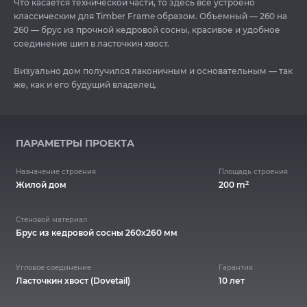
Что касается технической части, то здесь все устроено
классическим для Timber Frame образом. Объемный — 260 на
260 — брус из прочной кедровой сосны, красивое и удобное
соединение шип в ласточкин хвост.
Визуально дом получился лаконичным и основательным — так
же, как и его будущий владелец.
ПАРАМЕТРЫ ПРОЕКТА
Назначение строения
Площадь строения
2
Жилой дом
200 m
Стеновой материал
Брус из кедровой сосны 260х260 мм
Угловое соединение
Гарантия
Ласточкин хвост (Dovetail)
10 лет