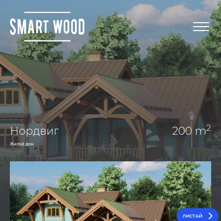
2
Нордвиг
200 m
Жилой дом
ЛИСТАЙ