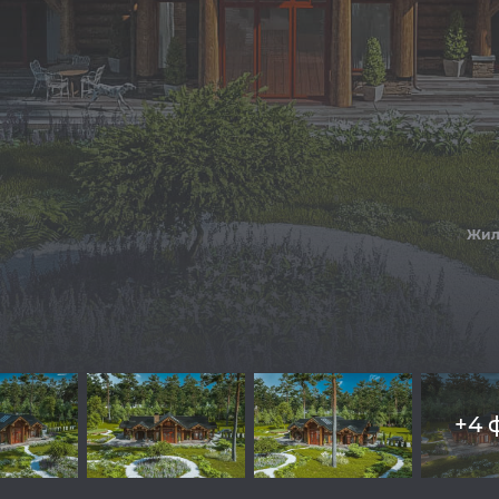
Жил
+4 