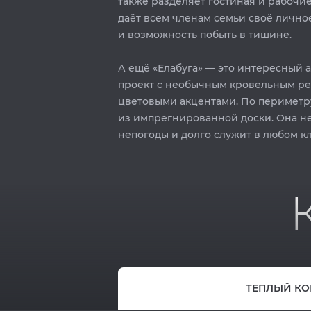
также разделяет гостиная и рабочие
даёт всем членам семьи своё лично
и возможность побыть в тишине. ⁣⁣⠀
А ещё «Елабуга» — это интересный 
проект с необычным кровельным р
цветовыми акцентами. По периметр
из импрегнированной доски. Она н
непогоды и долго служит в любом кли
ТЕПЛЫЙ КО