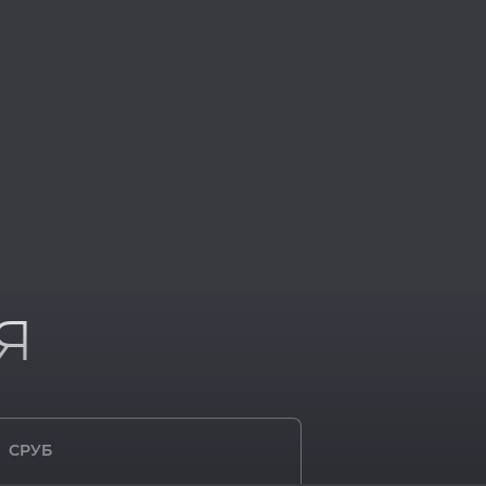
я
СРУБ