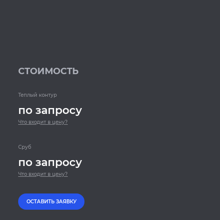
СТОИМОСТЬ
Теплый контур
по запросу
Что входит в цену?
Сруб
по запросу
Что входит в цену?
ОСТАВИТЬ ЗАЯВКУ