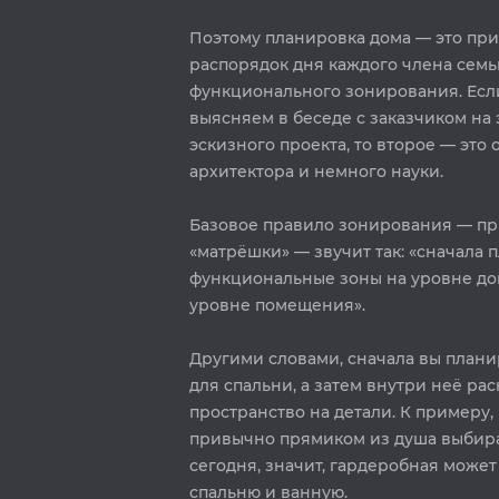
Поэтому планировка дома — это пр
распорядок дня каждого члена семь
функционального зонирования. Есл
выясняем в беседе с заказчиком на 
эскизного проекта, то второе — это 
архитектора и немного науки.⁣⁣
Базовое правило зонирования — п
«матрёшки» — звучит так: «сначала
функциональные зоны на уровне дом
уровне помещения». ⁣⁣
Другими словами, сначала вы плани
для спальни, а затем внутри неё ра
пространство на детали. К примеру,
привычно прямиком из душа выбират
сегодня, значит, гардеробная может
спальню и ванную. ⁣⁣