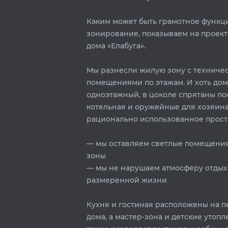
Каким может быть грамотное функц
зонирование, показываем на проект
дома «Елабуга».⁣⁣
Мы разнесли жилую зону с техниче
помещениями по этажам. И хоть дом
одноэтажный, в цоколе спрятаны по
котельная и оружейные для хозяина.
рационально использованное простра
— мы оставляем светлые помещени
зоны⁣
— мы не нарушаем атмосферу отдых
размеренной жизни ⁣
Кухня и гостиная расположены на 
дома, а мастер-зона и детские утопл