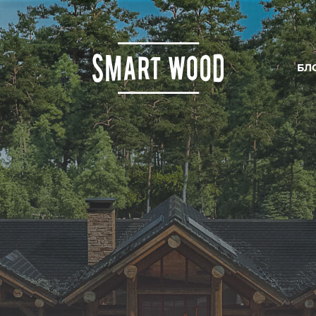
БЛ
ИРОВАНИЕ
ОДСТВО
ЛЬСТВО
И ЦЕНЫ