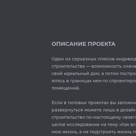
ОПИСАНИЕ ПРОЕКТА
Один из серьезных плюсов индивид
строительства — возможность снача
свой идеальный дом, а потом построи
ютясь в границах кем-то спроектир
помещений. ⁣⁣
Если в типовых проектах вы заложн
развернуться можете лишь в дизайн
строительство по-настоящему своег
целое исследование на тему «Как вс
мою жизнь, а не подстроить жизнь под