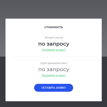
стоимость
Теплый контур
по запросу
Что входит в цену?
Сруб (домокомплект)
по запросу
Что входит в цену?
ОСТАВИТЬ ЗАЯВКУ