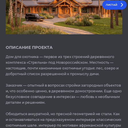
ЛИСТАЙ
ОПИСАНИЕ ПРОЕКТА
Дом для охотника — первое из трех строений деревянного
комплекса «Стрельна» под Новороссийском. Местность —
настоящие, почти каноничные охотничьи угодья: лес, озеро и
добротный список разрешенной к промыслу дичи.
Заказчик — опытный в вопросах стройки загородных объектов
и, что особенно ценно, в деревянном домостроении. Еще одно
безусловное совпадение в интересах — любовь к необычным
деталям и решениям.
Обходиться аккуратной, но пресной геометрией не стали. Как
и останавливаться на предсказуемом интерьере классических
охотничьих шале. интерьер по мотивам африканской культуры