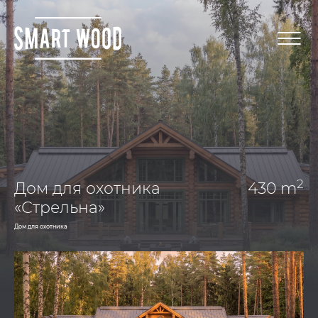
2
Дом для охотника
430 m
«Стрельна»
Дом для охотника