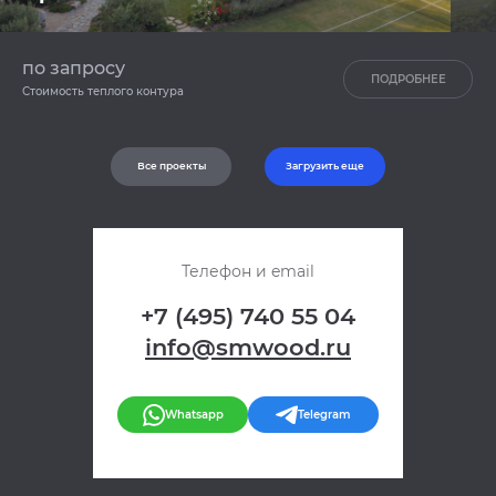
по запросу
ПОДРОБНЕЕ
Стоимость теплого контура
Все проекты
Загрузить еще
Телефон и email
+7 (495) 740 55 04
info@smwood.ru
Whatsapp
Telegram