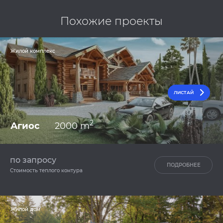
Похожие проекты
Жилой комплекс
ЛИСТАЙ
2
Агиос
2000 m
по запросу
ПОДРОБНЕЕ
Стоимость теплого контура
Жилой дом